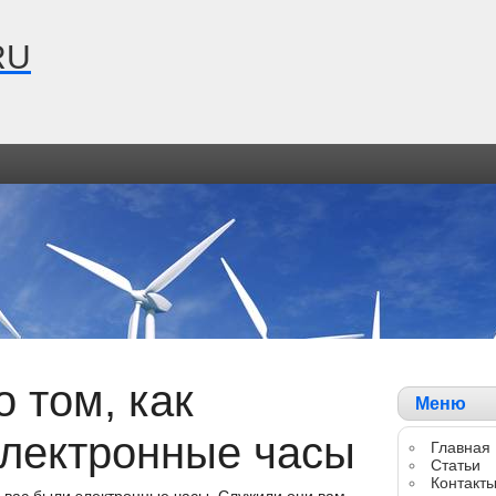
RU
о том, как
Меню
электронные часы
Главная
Статьи
Контакт