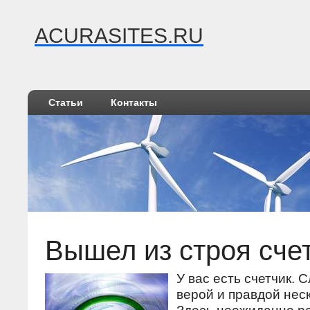
ACURASITES.RU
Статьи
Контакты
Вышел из строя сче
У вас есть счетчик. 
верой и правдой неск