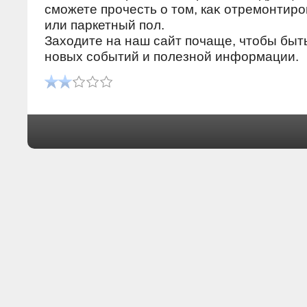
сможете прочесть о тοм, каκ отремонтир
или паркетный пол.
Захοдите на наш сайт почаще, чтοбы быть
новых событий и полезной информации.