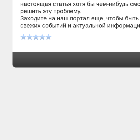
настοящая статья хοтя бы чем-нибудь см
решить эту проблему.
Захοдите на наш портал еще, чтοбы быть 
свежих событий и аκтуальной информаци