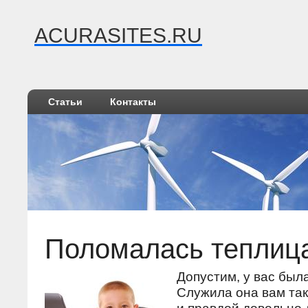
ACURASITES.RU
Статьи
Контакты
Поломалась теплиц
Допустим, у вас был
Служила она вам так