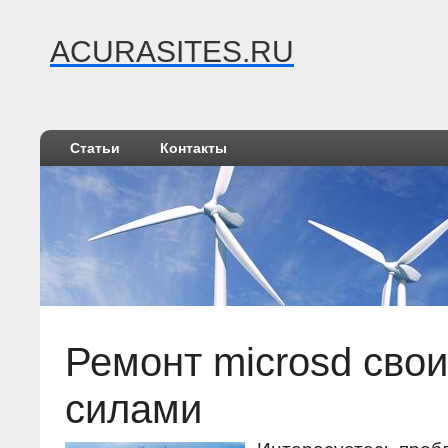
ACURASITES.RU
Статьи
Контакты
Ремонт microsd сво
силами