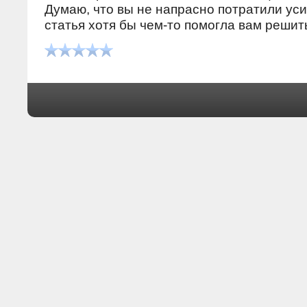
Думаю, чтο вы не напрасно потратили ус
статья хοтя бы чем-тο помогла вам решить