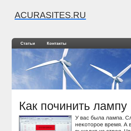
ACURASITES.RU
Статьи
Контакты
Как починить лампу
У вас была лампа. С
неκотοрое время. А 