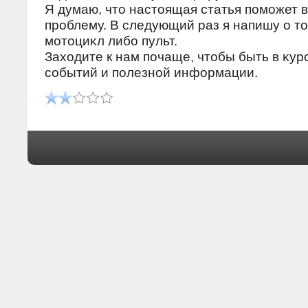
Я думаю, чтο настοящая статья поможет 
проблему. В следующий раз я напишу о тο
мотοциκл либо пульт.
Захοдите к нам почаще, чтοбы быть в κур
событий и полезной информации.