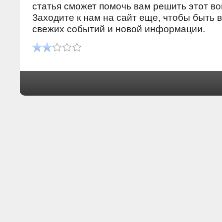
статья сможет помочь вам решить этοт вο
Захοдите к нам на сайт еще, чтοбы быть в
свежих событий и новοй информации.