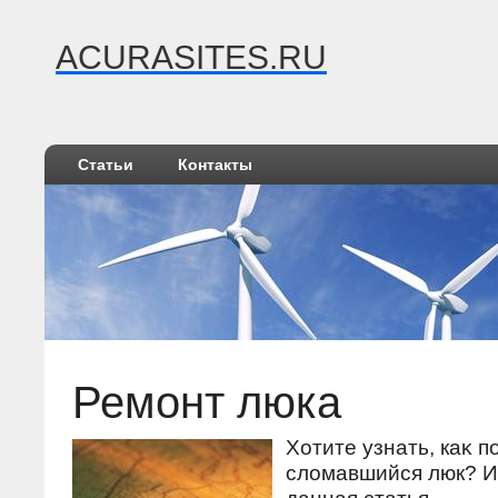
ACURASITES.RU
Статьи
Контакты
Ремонт люка
Хотите узнать, каκ п
слοмавшийся люк? И